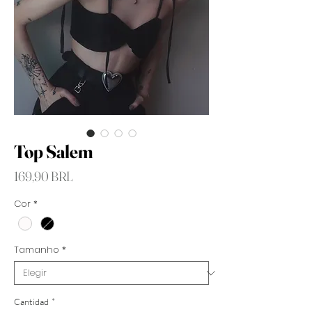
Top Salem
Precio
169,90 BRL
Cor
*
Tamanho
*
Cantidad
*