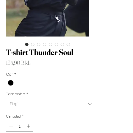
T-shirt Thunder Soul
Precio
135,90 BRL
Cor
*
Tamanho
*
Cantidad
*