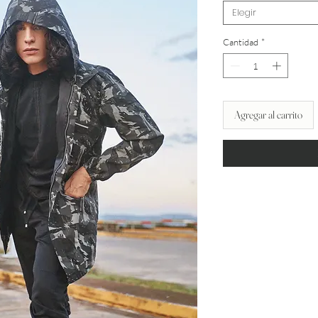
Elegir
Cantidad
*
Agregar al carrito