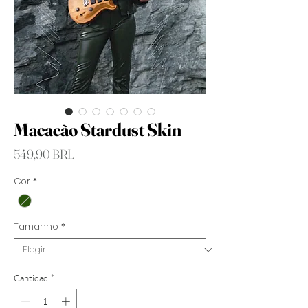
Macacão Stardust Skin
Precio
549,90 BRL
Cor
*
Tamanho
*
Cantidad
*