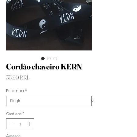
Cordão chaveiro KERN
Precio
35,90 BRL
Estampa
*
Cantidad
*
Agotado