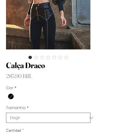
Calça Draco
Precio
285,90 BRL
Cor
*
Tamanho
*
Cantidad
*