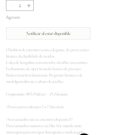
Agotado
Notificar al estar disponible
O fashion de encontro com o elegante, do preto com o
branco, da dualidade de tecidos.
Calça de bengaline com stretch e detalhe em courino.
Fechamento de zíper frontal e botões de pressão.
Bolsos traseiros funcionais. Pesponto branco e de
modelgem slim até a altura do joelho.
Composição:
96% Poliéster + 4% Elastano.
• Prazo para confecção: 5 a 7 dias úteis
• Seu tamanho não se encontra disponível?
Para tamanhos maiores ou
Plus Size
, mande uma
mensagem para nós (por Instagram, e-mail ou pelo