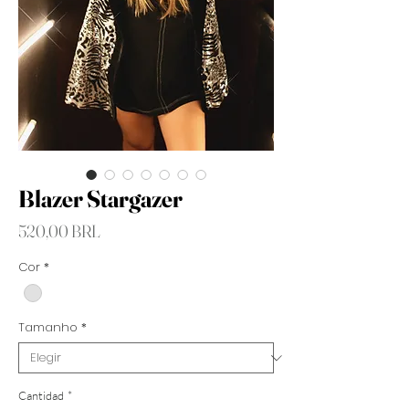
Blazer Stargazer
Precio
520,00 BRL
Cor
*
Tamanho
*
Cantidad
*