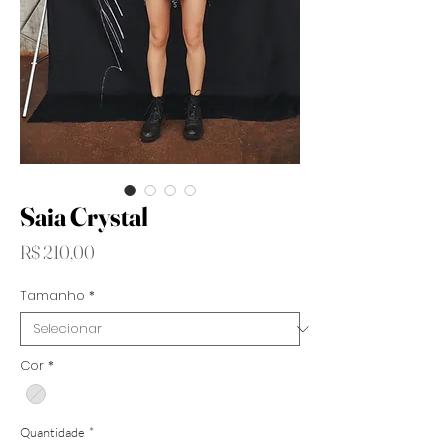
Saia Crystal
Preço
R$ 210,00
Tamanho
*
Cor
*
Quantidade
*