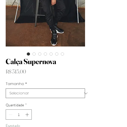
Calça Supernova
Preço
R$ 315,00
Tamanho
*
Quantidade
*
Esgotado