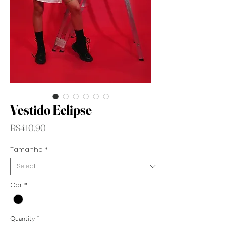
Vestido Eclipse
Price
R$410.90
Tamanho
*
Cor
*
Quantity
*