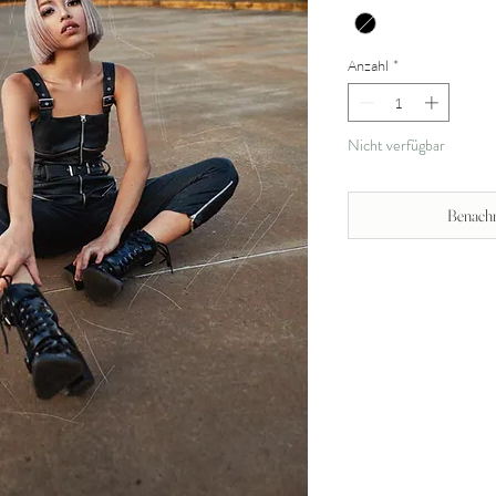
Anzahl
*
Nicht verfügbar
Benachr