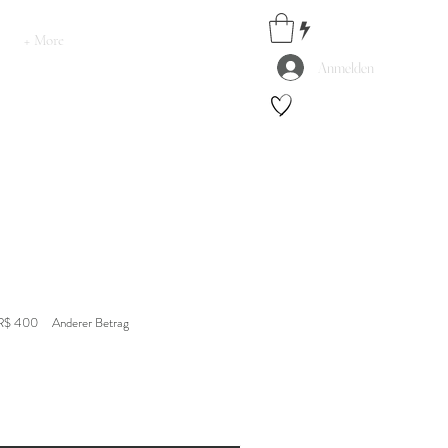
+ More
Anmelden
R$ 400
Anderer Betrag