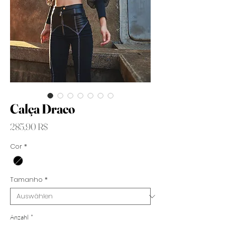
Calça Draco
Preis
285,90 R$
Cor
*
Tamanho
*
Anzahl
*